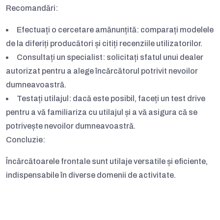
Recomandări:
Efectuați o cercetare amănunțită:
comparați modelele
de la diferiți producători și citiți recenziile utilizatorilor.
Consultați un specialist:
solicitați sfatul unui dealer
autorizat pentru a alege încărcătorul potrivit nevoilor
dumneavoastră.
Testați utilajul:
dacă este posibil, faceți un test drive
pentru a vă familiariza cu utilajul și a vă asigura că se
potrivește nevoilor dumneavoastră.
Concluzie:
Încărcătoarele frontale sunt utilaje versatile și eficiente,
indispensabile în diverse domenii de activitate.