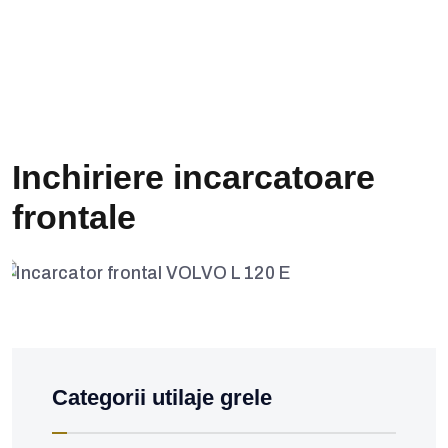
Inchiriere incarcatoare
frontale
Incarcatoare frontale
Incarcator frontal VOLVO L
120 E
Categorii utilaje grele