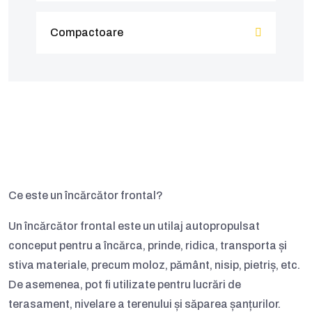
Compactoare
Ce este un încărcător frontal?
Un încărcător frontal este un utilaj autopropulsat
conceput pentru a
încărca, prinde, ridica, transporta și
stiva materiale
, precum moloz, pământ, nisip, pietriș, etc.
De asemenea, pot fi utilizate pentru
lucrări de
terasament
, nivelare a terenului și săparea șanțurilor.