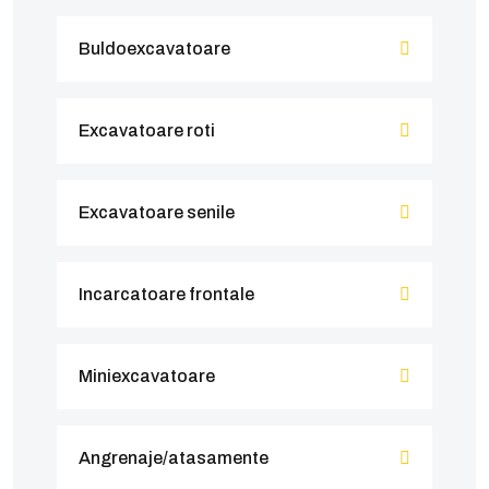
Buldoexcavatoare
Excavatoare roti
Excavatoare senile
Incarcatoare frontale
Miniexcavatoare
Angrenaje/atasamente