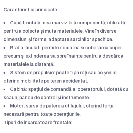
Caracteristici principale:
Cupă frontală:
cea mai vizibilă componentă, utilizată
pentru a colecta și muta materialele. Vine în diverse
dimensiuni și forme, adaptate sarcinilor specifice.
Braț articulat:
permite ridicarea și coborârea cupei,
precum și extinderea sa spre înainte pentru a descărca
materialele la distanță.
Sistem de propulsie:
poate fi pe roți sau pe șenile,
oferind mobilitate pe teren accidentat.
Cabină:
spațiul de comandă al operatorului, dotată cu
scaun, panou de control și instrumente.
Motor:
sursa de putere a utilajului, oferind forța
necesară pentru toate operațiunile.
Tipuri de încărcătoare frontale: